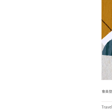
會員
Trave