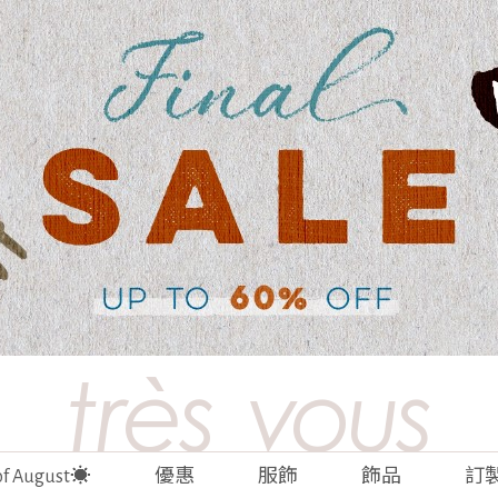
 of August☀️
優惠
服飾
飾品
訂製 