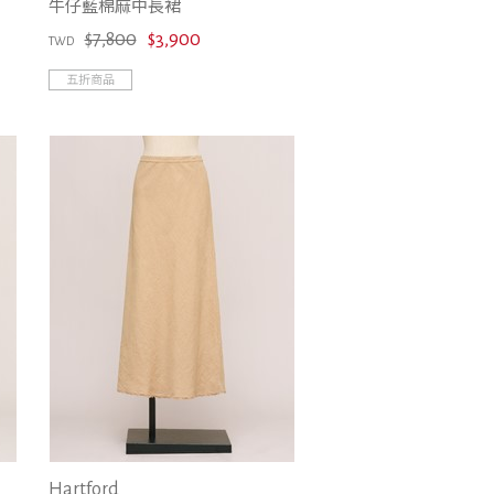
牛仔藍棉麻中長裙
$7,800
$3,900
TWD
五折商品
Hartford