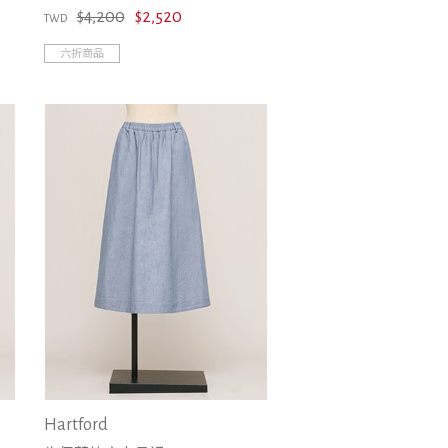
$4,200
$2,520
TWD
六折商品
Hartford