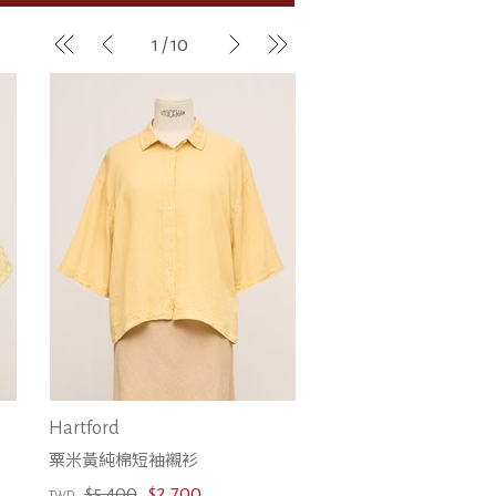
EU 35
1 / 10
EU 35.5
EU 36
EU 36.5
EU 37
EU 37.5
EU 38
EU 38.5
EU 39
EU 39.5
EU 40
Hartford
粟米黃純棉短袖襯衫
$5,400
$2,700
TWD