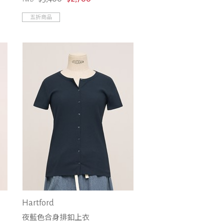
五折商品
Hartford
夜藍色合身排釦上衣