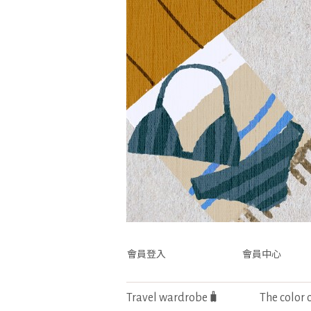
會員登入
會員中心
Travel wardrobe🧳
The color