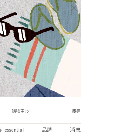
購物車( 0 )
搜尋
. essential
品牌
消息