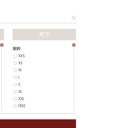
尺寸
服飾
XXS
XS
M
L
S
XL
XXL
FREE
鞋子
EU 34
EU 34.5