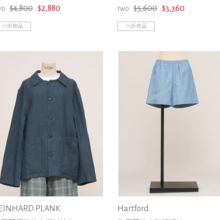
$4,800
$2,880
$5,600
$3,360
WD
TWD
六折商品
六折商品
EINHARD PLANK
Hartford