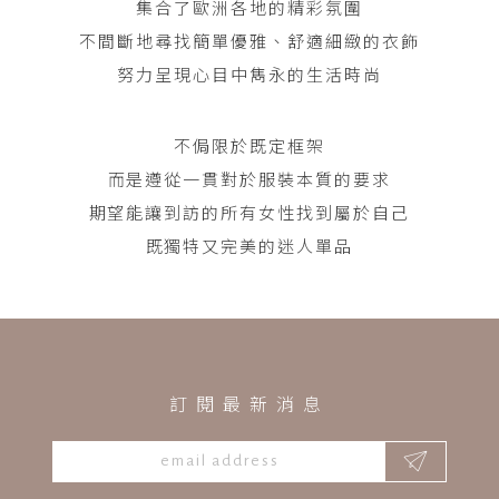
集合了歐洲各地的精彩氛圍
不間斷地尋找簡單優雅、舒適細緻的衣飾
努力呈現心目中雋永的生活時尚
不侷限於既定框架
而是遵從一貫對於服裝本質的要求
期望能讓到訪的所有女性找到屬於自己
既獨特又完美的迷人單品