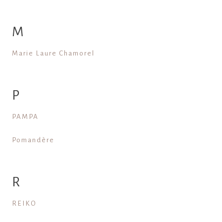
M
Marie Laure Chamorel
P
PAMPA
Pomandère
R
REIKO