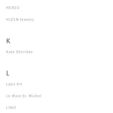
HEREU
HIZEN Jewelry
K
Kate Sheridan
L
Labo.Art
Le Mont St. Michel
LIMO