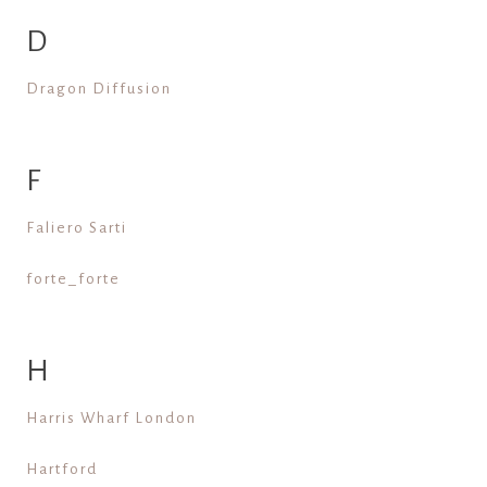
D
Dragon Diffusion
F
Faliero Sarti
forte_forte
H
Harris Wharf London
Hartford