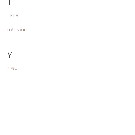
T
TELA
très vous
Y
YMC