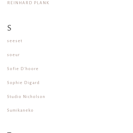
REINHARD PLANK
S
seeset
soeur
Sofie D'hoore
Sophie Digard
Studio Nicholson
Sumikaneko