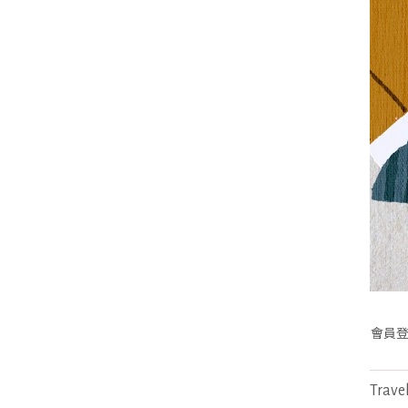
會員
Trave