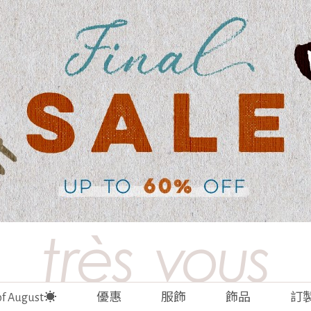
 of August☀️
優惠
服飾
飾品
訂製 