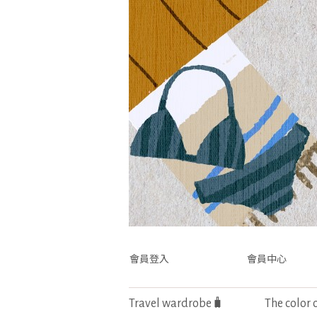
會員登入
會員中心
Travel wardrobe🧳
The color