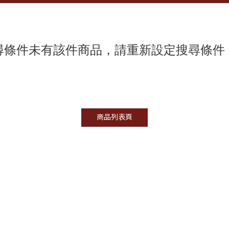
寬褲/褲裙
銀色
牛仔褲/丹寧褲
丹寧
連身褲/吊帶褲
點點
尋條件未有該件商品，請重新設定搜尋條件
長裙
條紋
洋裝/吊帶裙/圍裙
格紋
外套/夾克
織紋
大衣/風衣/長罩衫
混織
圍巾/絲巾
印花/色塊
皮帶/腰帶/吊帶
編織
商品列表頁
包袋
漸層/暈染
帽子
雙色
襪子/手套
金色飾品
休閒鞋
銀色飾品
涼鞋
玫瑰金色飾品
跟鞋
其他材質飾品
靴子
陶瓷飾品
耳環/耳扣
寶石飾品