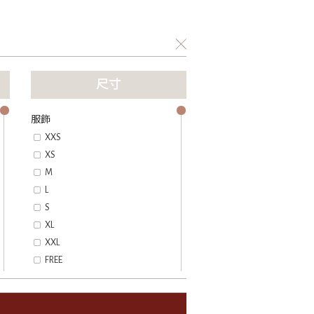
尺寸
服飾
XXS
XS
M
L
S
XL
XXL
FREE
鞋子
EU 34
EU 34.5