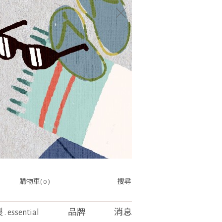
購物車( 0 )
搜尋
. essential
品牌
消息